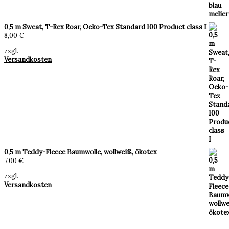
0,5 m Sweat, T-Rex Roar, Oeko-Tex Standard 100 Product class I
8,00
€
zzgl.
Versandkosten
0,5 m Teddy-Fleece Baumwolle, wollweiß, ökotex
7,00
€
zzgl.
Versandkosten