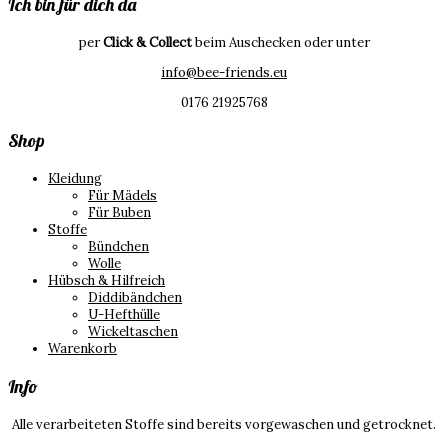
Ich bin für dich da
per
Click & Collect
beim Auschecken oder unter
info@bee-friends.eu
0176 21925768
Shop
Kleidung
Für Mädels
Für Buben
Stoffe
Bündchen
Wolle
Hübsch & Hilfreich
Diddibändchen
U-Hefthülle
Wickeltaschen
Warenkorb
Info
Alle verarbeiteten Stoffe sind bereits vorgewaschen und getrocknet.