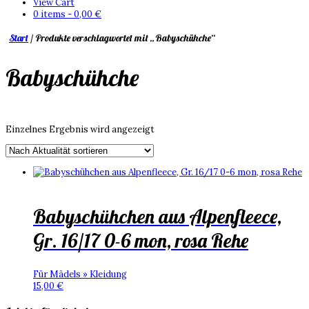
View Cart
0 items -
0,00
€
Start
/ Produkte verschlagwortet mit „Babyschühche“
Babyschühche
Einzelnes Ergebnis wird angezeigt
Babyschühchen aus Alpenfleece,
Gr. 16/17 0-6 mon, rosa Rehe
Für Mädels » Kleidung
15,00
€