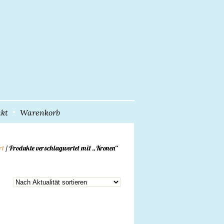
kt
Warenkorb
rt
/ Produkte verschlagwortet mit „Kronen“