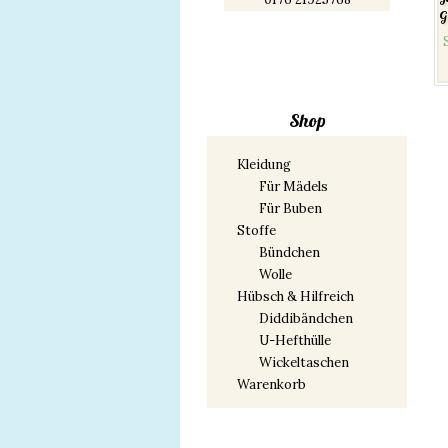
G
Shop
Kleidung
Für Mädels
Für Buben
Stoffe
Bündchen
Wolle
Hübsch & Hilfreich
Diddibändchen
U-Hefthülle
Wickeltaschen
Warenkorb