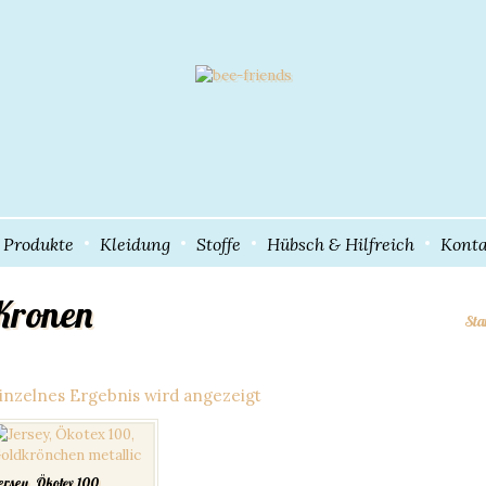
e Produkte
Kleidung
Stoffe
Hübsch & Hilfreich
Konta
Kronen
Sta
inzelnes Ergebnis wird angezeigt
ersey, Ökotex 100,