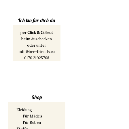
Ich bin für dich da
per
Click & Collect
beim Auschecken
oder unter
info@bee-friends.eu
0176 21925768
Shop
Kleidung
Für Mädels
Für Buben
Stoffe