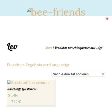
0
Leo
Start
/ Produkte verschlagwortet mit „Leo“
Einzelnes Ergebnis wird angezeigt
Strickstoff Leo steinrot
Stoffe
7,00
€