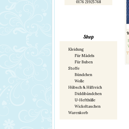
0176 21925768
W
Shop
Kleidung
T
Für Mädels
Für Buben
Stoffe
Bündchen
Wolle
Hübsch & Hilfreich
Diddibändchen
U-Hefthülle
Wickeltaschen
Warenkorb