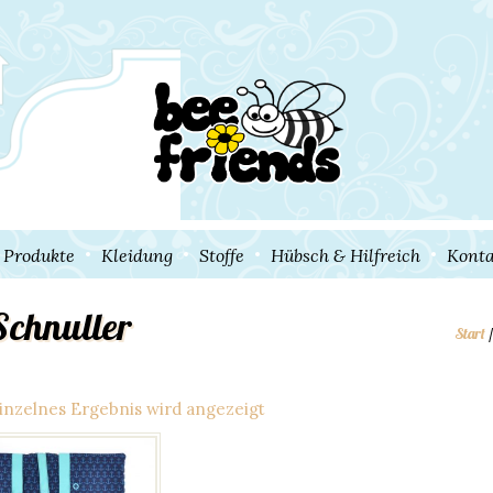
e Produkte
Kleidung
Stoffe
Hübsch & Hilfreich
Konta
Schnuller
Start
/
inzelnes Ergebnis wird angezeigt