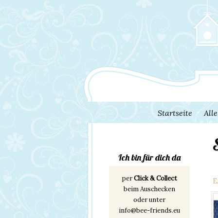
Startseite
All
Ich bin für dich da
per
Click & Collect
E
beim Auschecken
oder unter
info@bee-friends.eu