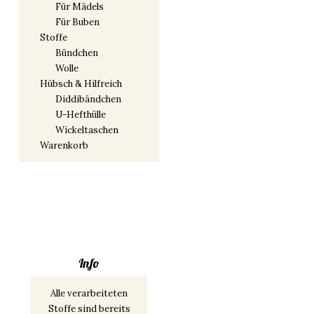
Für Mädels
Für Buben
Stoffe
Bündchen
Wolle
Hübsch & Hilfreich
Diddibändchen
U-Hefthülle
Wickeltaschen
Warenkorb
Info
Alle verarbeiteten
Stoffe sind bereits