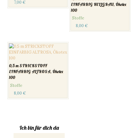
7,00
€
EINFARBIG HELLGRAU, Ökotex
100
Stoffe
8,00
€
0,5 m STRICKSTOFF
EINFARBIG ALTROSA, Ökotex
100
Stoffe
8,00
€
Ich bin für dich da