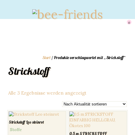
0
Start
/ Produkte verschlagwortet mit „Strickstoff“
Strickstoff
Nach
Alle 3 Ergebnisse werden angezeigt
Aktualität
sortiert
Strickstoff Leo steinrot
Stoffe
0,5 m STRICKSTOFF