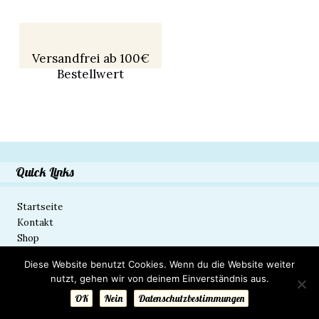
Versandfrei ab 100€
Bestellwert
Quick Links
Startseite
Kontakt
Shop
Diese Website benutzt Cookies. Wenn du die Website weiter
nutzt, gehen wir von deinem Einverständnis aus.
OK
Nein
Datenschutzbestimmungen
Kein Mehrwertsteuerausweis, da Kleinunternehmer nach §19 (1) UStG.