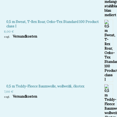
0,5 m Sweat, T-Rex Roar, Oeko-Tex Standard 100 Product
class I
8,00
€
Versandkosten
zzgl.
0,5 m Teddy-Fleece Baumwolle, wollweiß, ökotex
7,00
€
Versandkosten
zzgl.