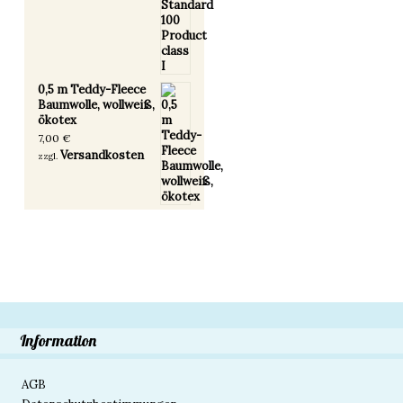
0,5 m Teddy-Fleece
Baumwolle, wollweiß,
ökotex
7,00
€
Versandkosten
zzgl.
Information
AGB