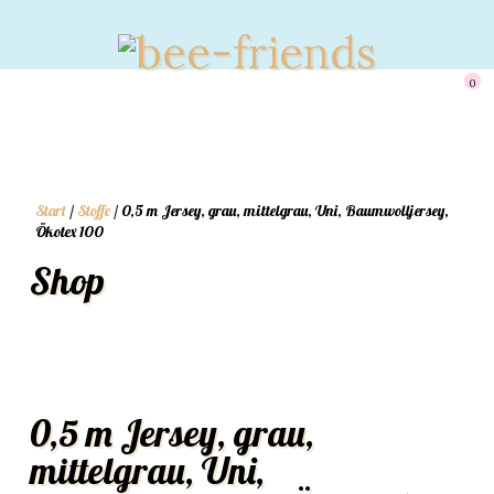
0
Start
/
Stoffe
/ 0,5 m Jersey, grau, mittelgrau, Uni, Baumwolljersey,
Ökotex 100
Shop
0,5 m Jersey, grau,
mittelgrau, Uni,