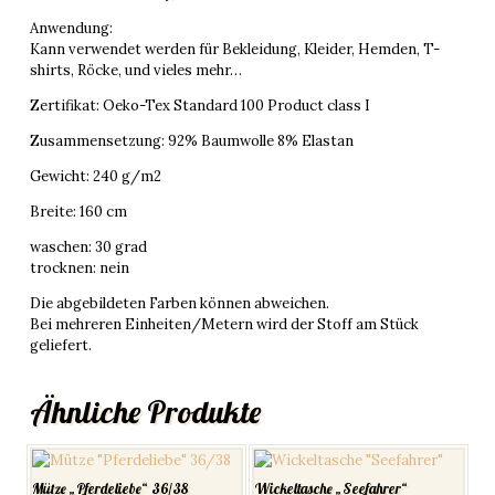
Anwendung:
Kann verwendet werden für Bekleidung, Kleider, Hemden, T-
shirts, Röcke, und vieles mehr…
Zertifikat: Oeko-Tex Standard 100 Product class I
Zusammensetzung: 92% Baumwolle 8% Elastan
Gewicht: 240 g/m2
Breite: 160 cm
waschen: 30 grad
trocknen: nein
Die abgebildeten Farben können abweichen.
Bei mehreren Einheiten/Metern wird der Stoff am Stück
geliefert.
Ähnliche Produkte
Mütze „Pferdeliebe“ 36/38
Wickeltasche „Seefahrer“