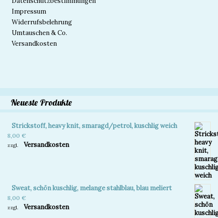
Datenschutzbestimmungen
Impressum
Widerrufsbelehrung
Umtauschen & Co.
Versandkosten
Neueste Produkte
Strickstoff, heavy knit, smaragd/petrol, kuschlig weich
8,00
€
Versandkosten
zzgl.
Sweat, schön kuschlig, melange stahlblau, blau meliert
8,00
€
Versandkosten
zzgl.