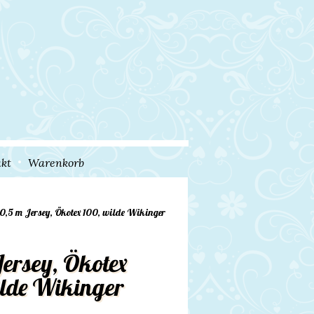
kt
Warenkorb
 0,5 m Jersey, Ökotex 100, wilde Wikinger
Jersey, Ökotex
ilde Wikinger