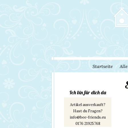
Startseite
All
Ich bin für dich da
Artikel ausverkauft?
Hast du Fragen?
info@bee-friends.eu
0176 21925768