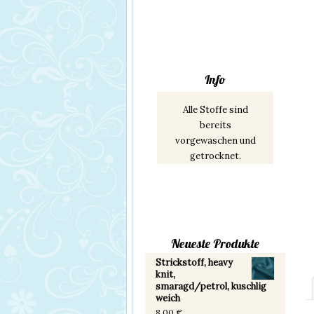
Info
Alle Stoffe sind
bereits
vorgewaschen und
getrocknet.
Neueste Produkte
Strickstoff, heavy
knit,
smaragd/petrol, kuschlig
weich
8,00
€