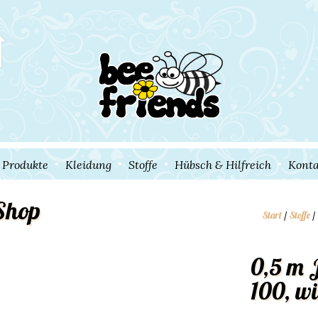
e Produkte
Kleidung
Stoffe
Hübsch & Hilfreich
Konta
Shop
Start
/
Stoffe
/
0,5 m 
100, w