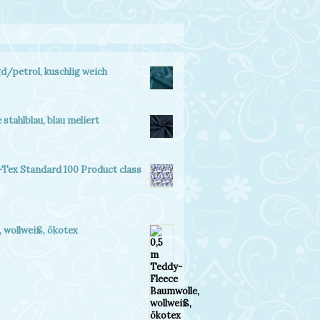
gd/petrol, kuschlig weich
stahlblau, blau meliert
-Tex Standard 100 Product class
 wollweiß, ökotex