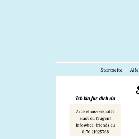
Startseite
All
Ich bin für dich da
Artikel ausverkauft?
Hast du Fragen?
info@bee-friends.eu
0176 21925768