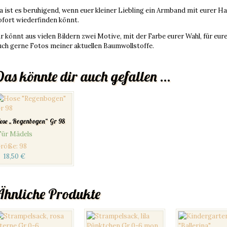
a ist es beruhigend, wenn euer kleiner Liebling ein Armband mit eurer 
ofort wiederfinden könnt.
hr könnt aus vielen Bildern zwei Motive, mit der Farbe eurer Wahl, für eu
uch gerne Fotos meiner aktuellen Baumwollstoffe.
Das könnte dir auch gefallen …
ose „Regenbogen“ Gr 98
Für Mädels
röße
:
98
18,50
€
Ähnliche Produkte