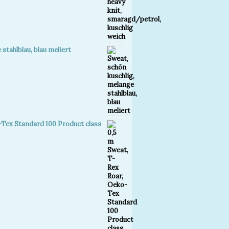
stahlblau, blau meliert
-Tex Standard 100 Product class