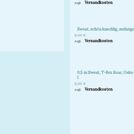
Versandkosten
zzgl.
Sweat, schön kuschlig, melange 
8,00
€
Versandkosten
zzgl.
0,5 m Sweat, T-Rex Roar, Oeko
I
8,00
€
Versandkosten
zzgl.