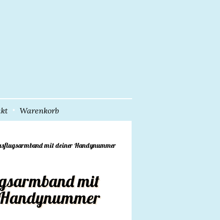
kt
Warenkorb
usflugsarmband mit deiner Handynummer
gsarmband mit
r Handynummer