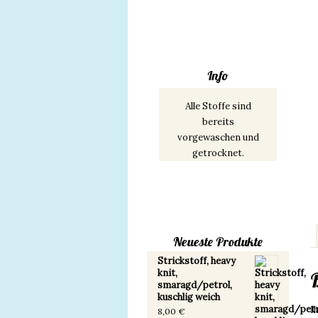
Info
Alle Stoffe sind
bereits
vorgewaschen und
getrocknet.
Neueste Produkte
Strickstoff, heavy
knit,
smaragd/petrol,
kuschlig weich
I
8,00
€