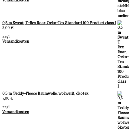
Versandkosten
0,5 m Sweat, T-Rex Roar, Oeko-Tex Standard 100 Product class I
8,00
€
zzgl.
Versandkosten
0,5 m Teddy-Fleece Baumwolle, wollweiß, ökotex
7,00
€
zzgl.
Versandkosten