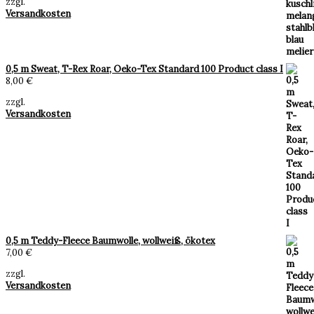
zzgl.
Versandkosten
0,5 m Sweat, T-Rex Roar, Oeko-Tex Standard 100 Product class I
8,00
€
zzgl.
Versandkosten
0,5 m Teddy-Fleece Baumwolle, wollweiß, ökotex
7,00
€
zzgl.
Versandkosten