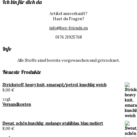
Ich bin für dich da
Artikel ausverkauft?
Hast du Fragen?
info@bee-friends.eu
0176 21925768
Info
Alle Stoffe sind bereits vorgewaschen und getrocknet.
Neueste Produkte
Strickstoff, heavy knit, smaragd/petrol, kuschlig weich
8,00
€
zzgl.
Versandkosten
Sweat, schön kuschlig, melange stahlblau, blau meliert
8,00
€