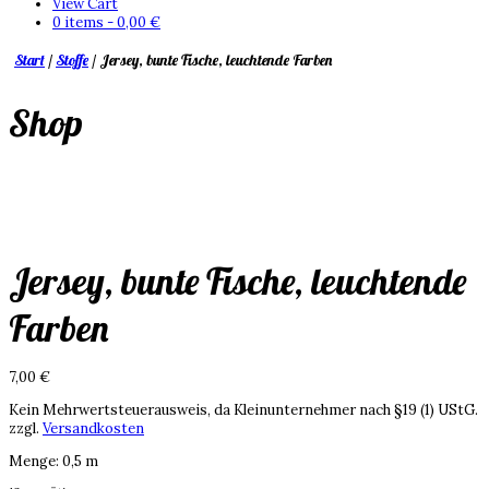
View Cart
0 items -
0,00
€
Start
/
Stoffe
/ Jersey, bunte Fische, leuchtende Farben
Shop
Jersey, bunte Fische, leuchtende
Farben
7,00
€
Kein Mehrwertsteuerausweis, da Kleinunternehmer nach §19 (1) UStG.
zzgl.
Versandkosten
Menge
:
0,5 m