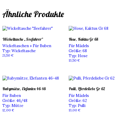
Ähnliche Produkte
Wickeltasche „Seefahrer“
Hose, Kaktus Gr 68
Wickeltaschen » Für Buben
Für Mädels
Typ
:
Wickeltasche
Größe
:
68
21,50
€
Typ
:
Hose
13,50
€
Babymütze, Elefanten 46-48
Pulli, Pferdeliebe Gr 62
Für Buben
Für Mädels
Größe
:
46/48
Größe
:
62
Typ
:
Mütze
Typ
:
Pulli
12,00
€
13,00
€