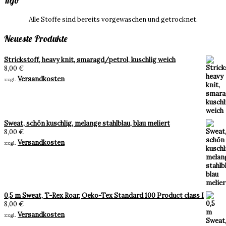
Info
Alle Stoffe sind bereits vorgewaschen und getrocknet.
Neueste Produkte
Strickstoff, heavy knit, smaragd/petrol, kuschlig weich
8,00
€
Versandkosten
zzgl.
Sweat, schön kuschlig, melange stahlblau, blau meliert
8,00
€
Versandkosten
zzgl.
0,5 m Sweat, T-Rex Roar, Oeko-Tex Standard 100 Product class I
8,00
€
Versandkosten
zzgl.