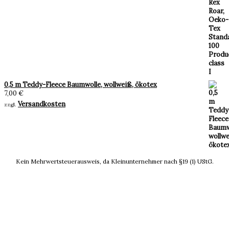
0,5 m Teddy-Fleece Baumwolle, wollweiß, ökotex
7,00
€
Versandkosten
zzgl.
Kein Mehrwertsteuerausweis, da Kleinunternehmer nach §19 (1) UStG.