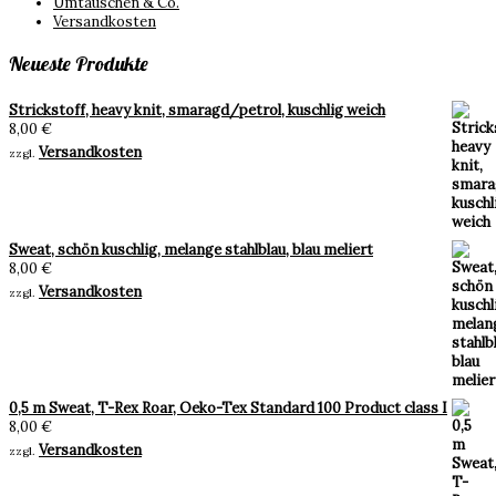
Umtauschen & Co.
Versandkosten
Neueste Produkte
Strickstoff, heavy knit, smaragd/petrol, kuschlig weich
8,00
€
Versandkosten
zzgl.
Sweat, schön kuschlig, melange stahlblau, blau meliert
8,00
€
Versandkosten
zzgl.
0,5 m Sweat, T-Rex Roar, Oeko-Tex Standard 100 Product class I
8,00
€
Versandkosten
zzgl.