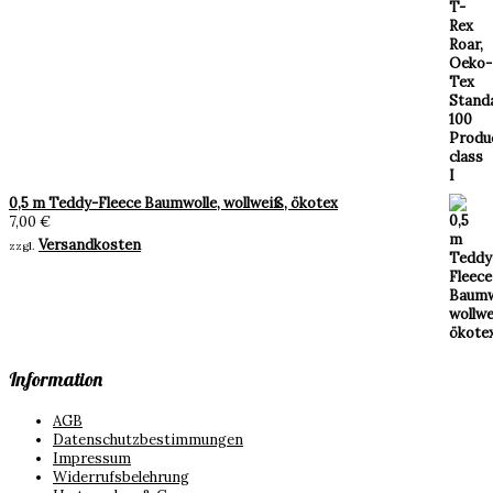
0,5 m Teddy-Fleece Baumwolle, wollweiß, ökotex
7,00
€
Versandkosten
zzgl.
Information
AGB
Datenschutzbestimmungen
Impressum
Widerrufsbelehrung