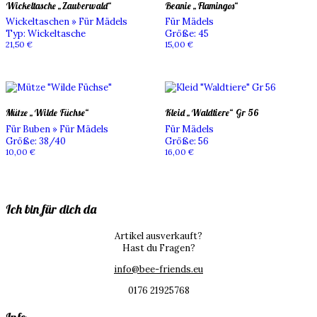
Wickeltasche „Zauberwald“
Beanie „Flamingos“
Wickeltaschen » Für Mädels
Für Mädels
Typ
:
Wickeltasche
Größe
:
45
21,50
€
15,00
€
Mütze „Wilde Füchse“
Kleid „Waldtiere“ Gr 56
Für Buben » Für Mädels
Für Mädels
Größe
:
38/40
Größe
:
56
10,00
€
16,00
€
Ich bin für dich da
Artikel ausverkauft?
Hast du Fragen?
info@bee-friends.eu
0176 21925768