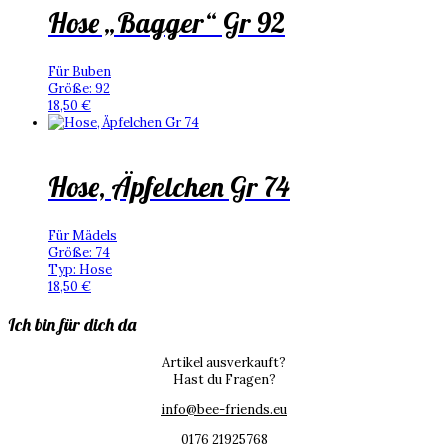
Hose „Bagger“ Gr 92
Für Buben
Größe
:
92
18,50
€
Hose, Äpfelchen Gr 74
Für Mädels
Größe
:
74
Typ
:
Hose
18,50
€
Ich bin für dich da
Artikel ausverkauft?
Hast du Fragen?
info@bee-friends.eu
0176 21925768