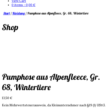
View Cart
0 items -
0,00
€
Start
/
Kleidung
/ Pumphose aus Alpenfleece, Gr. 68, Wintertiere
Shop
Pumphose aus Alpenfleece, Gr.
68, Wintertiere
13,50
€
Kein Mehrwertsteuerausweis, da Kleinunternehmer nach §19 (1) UStG.