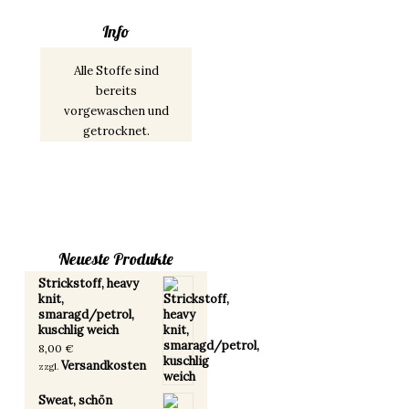
Info
Alle Stoffe sind
bereits
vorgewaschen und
getrocknet.
Neueste Produkte
Strickstoff, heavy
knit,
smaragd/petrol,
kuschlig weich
8,00
€
Versandkosten
zzgl.
Sweat, schön