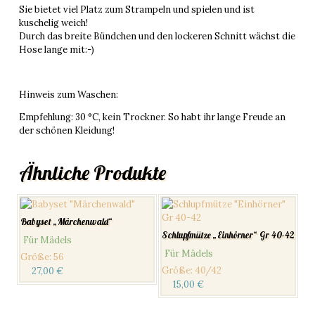
Sie bietet viel Platz zum Strampeln und spielen und ist
kuschelig weich!
Durch das breite Bündchen und den lockeren Schnitt wächst die
Hose lange mit:-)
Hinweis zum Waschen:
Empfehlung: 30 °C, kein Trockner. So habt ihr lange Freude an
der schönen Kleidung!
Ähnliche Produkte
Babyset „Märchenwald“
Schlupfmütze „Einhörner“ Gr 40-42
Für Mädels
Für Mädels
Größe
:
56
Größe
:
40/42
27,00
€
15,00
€