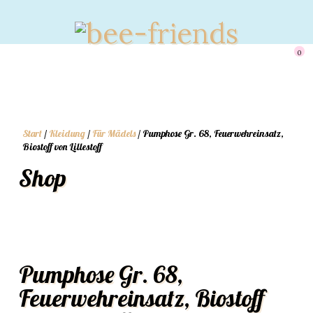
0
Start
/
Kleidung
/
Für Mädels
/ Pumphose Gr. 68, Feuerwehreinsatz,
Biostoff von Lillestoff
Shop
Pumphose Gr. 68,
Feuerwehreinsatz, Biostoff