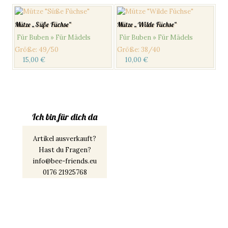
Mütze „Süße Füchse“
Mütze „Wilde Füchse“
Für Buben » Für Mädels
Für Buben » Für Mädels
Größe
:
49/50
Größe
:
38/40
15,00
€
10,00
€
Ich bin für dich da
Artikel ausverkauft?
Hast du Fragen?
info@bee-friends.eu
0176 21925768