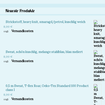
Neueste Produkte
Strickstoff, heavy knit, smaragd/petrol, kuschlig weich
8,00
€
Versandkosten
zzgl.
Sweat, schön kuschlig, melange stahlblau, blau meliert
8,00
€
Versandkosten
zzgl.
0,5 m Sweat, T-Rex Roar, Oeko-Tex Standard 100 Product
class I
8,00
€
Versandkosten
zzgl.