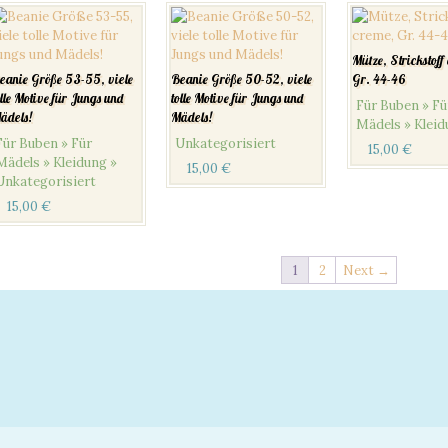
Mütze, Strickstoff
eanie Größe 53-55, viele
Beanie Größe 50-52, viele
Gr. 44-46
olle Motive für Jungs und
tolle Motive für Jungs und
Für Buben » Fü
ädels!
Mädels!
Mädels » Klei
Für Buben » Für
Unkategorisiert
15,00
€
Mädels » Kleidung »
15,00
€
Unkategorisiert
15,00
€
1
2
Next →