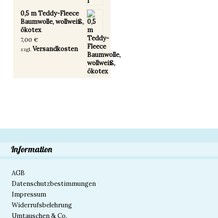
0,5 m Teddy-Fleece
Baumwolle, wollweiß,
ökotex
7,00
€
Versandkosten
zzgl.
Information
AGB
Datenschutzbestimmungen
Impressum
Widerrufsbelehrung
Umtauschen & Co.