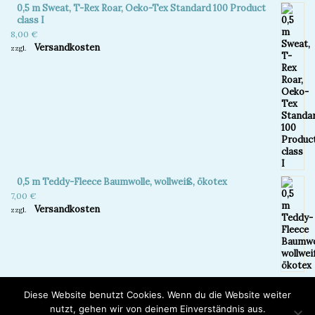
0,5 m Sweat, T-Rex Roar, Oeko-Tex Standard 100 Product
class I
8,00
€
Versandkosten
zzgl.
0,5 m Teddy-Fleece Baumwolle, wollweiß, ökotex
7,00
€
Versandkosten
zzgl.
Diese Website benutzt Cookies. Wenn du die Website weiter
nutzt, gehen wir von deinem Einverständnis aus.