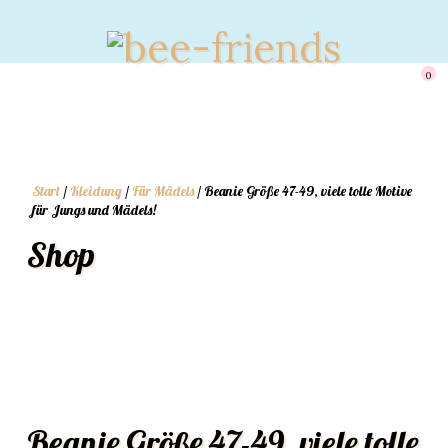
0
Start
/
Kleidung
/
Für Mädels
/ Beanie Größe 47-49, viele tolle Motive
für Jungs und Mädels!
Shop
Beanie Größe 47-49, viele tolle