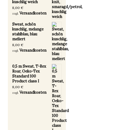
kuschlig weich
8,00
€
Versandkosten
zzgl.
Sweat, schön
kuschlig, melange
stahlblau, blau
meliert
8,00
€
Versandkosten
zzgl.
0,5 m Sweat, T-Rex
Roar, Oeko-Tex
Standard 100
Product class I
8,00
€
Versandkosten
zzgl.