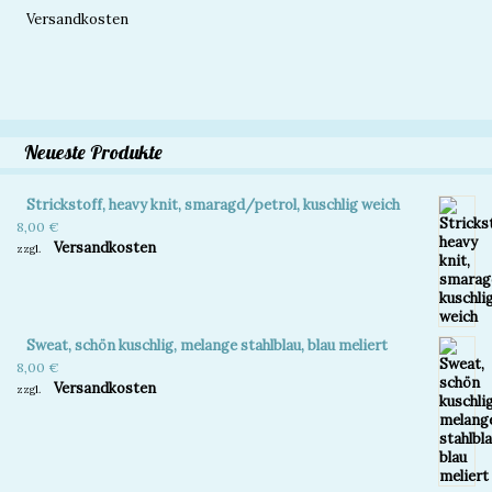
Versandkosten
Neueste Produkte
Strickstoff, heavy knit, smaragd/petrol, kuschlig weich
8,00
€
Versandkosten
zzgl.
Sweat, schön kuschlig, melange stahlblau, blau meliert
8,00
€
Versandkosten
zzgl.