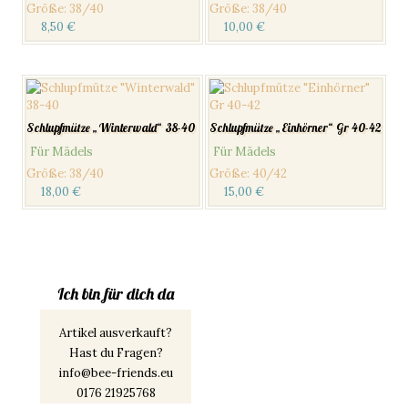
Größe
:
38/40
Größe
:
38/40
8,50
€
10,00
€
Schlupfmütze „Winterwald“ 38-40
Schlupfmütze „Einhörner“ Gr 40-42
Für Mädels
Für Mädels
Größe
:
38/40
Größe
:
40/42
18,00
€
15,00
€
Ich bin für dich da
Artikel ausverkauft?
Hast du Fragen?
info@bee-friends.eu
0176 21925768